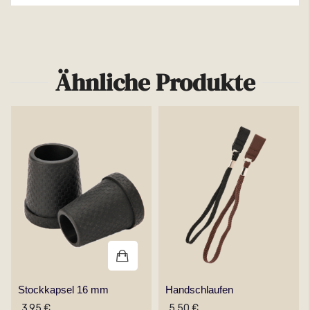
Weitere Informationen
Ähnliche Produkte
Stockkapsel 16 mm
Handschlaufen
3,95 €
5,50 €