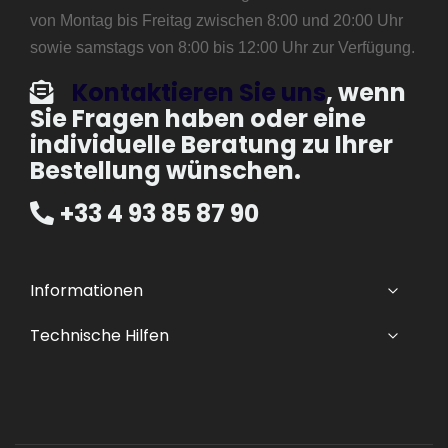
von Montag bis Freitag zwischen 8:00 und 20:00 Uhr
sowie samstags von 8:00 bis 12:00 Uhr zur Verfügung.
Kontaktieren Sie uns
, wenn
Sie Fragen haben oder eine
individuelle Beratung zu Ihrer
Bestellung wünschen.
+33 4 93 85 87 90
Informationen
Technische Hilfen