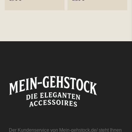
Der Kundenservice von Mein-gehstock.de/ steht Ihnen