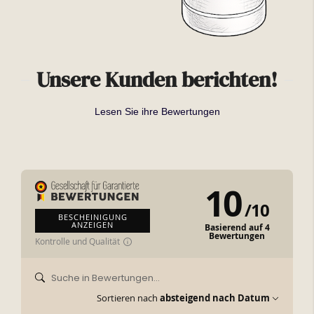
Unsere Kunden berichten!
Lesen Sie ihre Bewertungen
10
/
10
BESCHEINIGUNG
ANZEIGEN
Basierend auf 4
Bewertungen
Kontrolle und Qualität
Sortieren nach
absteigend nach Datum