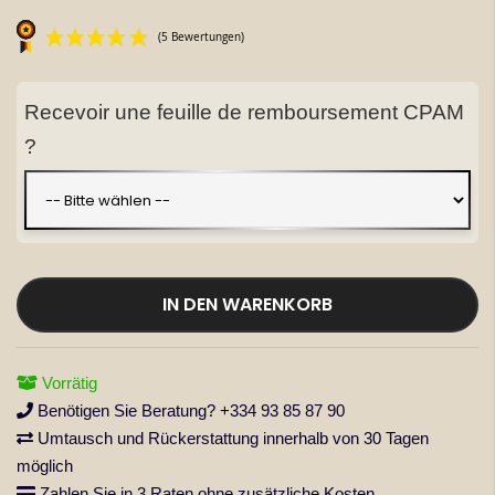
springen
Recevoir une feuille de remboursement CPAM
?
(5 Bewertungen)
IN DEN WARENKORB
Vorrätig
Benötigen Sie Beratung? +334 93 85 87 90
Umtausch und Rückerstattung innerhalb von 30 Tagen
möglich
Zahlen Sie in 3 Raten ohne zusätzliche Kosten