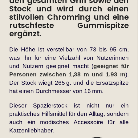
den gesamten Griff sowie den
Stock und wird durch einen
stilvollen Chromring und eine
rutschfeste Gummispitze
ergänzt.
Die Höhe ist verstellbar von 73 bis 95 cm,
was ihn für eine Vielzahl von Nutzerinnen
und Nutzern geeignet macht (
geeignet für
Personen zwischen 1,38 m und 1,93 m
).
Der Stock wiegt 265 g, und die Ersatzspitze
hat einen Durchmesser von 16 mm.
Dieser Spazierstock ist nicht nur ein
praktisches Hilfsmittel für den Alltag, sondern
auch ein modisches Accessoire für alle
Katzenliebhaber.