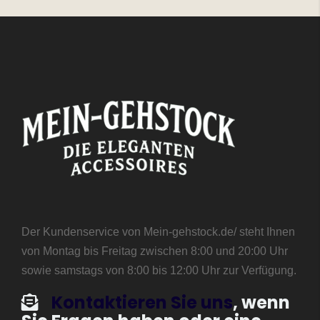
Der Kundenservice von Mein-gehstock.de/ steht Ihnen
von Montag bis Freitag zwischen 8:00 und 20:00 Uhr
sowie samstags von 8:00 bis 12:00 Uhr zur Verfügung.
Kontaktieren Sie uns
, wenn