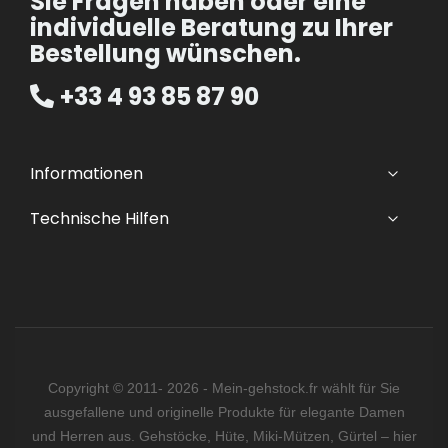
Sie Fragen haben oder eine
individuelle Beratung zu Ihrer
Bestellung wünschen.
+33 4 93 85 87 90
Informationen
Technische Hilfen
Copyright © 2011- 2026 - Mein-gehstock.fr wählt für Sie
ausgefallene und originelle Produkte für elegante Damen
und Herren aus. Gehstöcke, Hüte, Miki-Mützen, Gürtel – hier