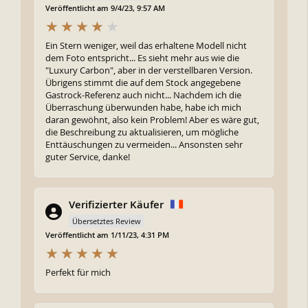
Veröffentlicht am 9/4/23, 9:57 AM
Ein Stern weniger, weil das erhaltene Modell nicht
dem Foto entspricht... Es sieht mehr aus wie die
"Luxury Carbon", aber in der verstellbaren Version.
Übrigens stimmt die auf dem Stock angegebene
Gastrock-Referenz auch nicht... Nachdem ich die
Überraschung überwunden habe, habe ich mich
daran gewöhnt, also kein Problem! Aber es wäre gut,
die Beschreibung zu aktualisieren, um mögliche
Enttäuschungen zu vermeiden... Ansonsten sehr
guter Service, danke!
Verifizierter Käufer
Übersetztes Review
Veröffentlicht am 1/11/23, 4:31 PM
Perfekt für mich