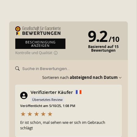
9.2
/
10
BESCHEINIGUNG
ANZEIGEN
Basierend auf 15
Bewertungen
Kontrolle und Qualität
Sortieren nach
absteigend nach Datum
Verifizierter Käufer
Übersetztes Review
Veröffentlicht am 5/10/25, 1:08 PM
Er ist schön, mal sehen wie er sich im Gebrauch
schlägt