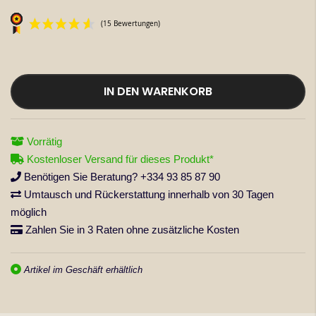
springen
IN DEN WARENKORB
(15 Bewertungen)
Vorrätig
Kostenloser Versand für dieses Produkt*
Benötigen Sie Beratung? +334 93 85 87 90
Umtausch und Rückerstattung innerhalb von 30 Tagen
möglich
Zahlen Sie in 3 Raten ohne zusätzliche Kosten
Artikel im Geschäft erhältlich