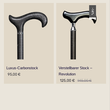
-14%
Luxus-Carbonstock
Verstellbarer Stock –
Revolution
95,00 €
125,00 €
145,00 €