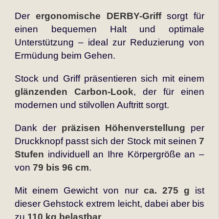
Der
ergonomische DERBY-Griff
sorgt für
einen bequemen Halt und optimale
Unterstützung – ideal zur Reduzierung von
Ermüdung beim Gehen.
Stock und Griff präsentieren sich mit einem
glänzenden Carbon-Look
, der für einen
modernen und stilvollen Auftritt sorgt.
Dank der
präzisen Höhenverstellung
per
Druckknopf passt sich der Stock mit seinen
7
Stufen
individuell an Ihre Körpergröße an –
von
79 bis 96 cm
.
Mit einem Gewicht von nur
ca. 275 g
ist
dieser Gehstock extrem leicht, dabei aber bis
zu
110 kg belastbar
.