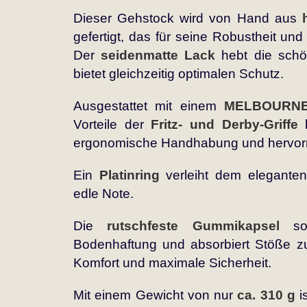
Dieser Gehstock wird von Hand aus
gefertigt, das für seine Robustheit und
Der
seidenmatte Lack
hebt die schö
bietet gleichzeitig optimalen Schutz.
Ausgestattet mit einem
MELBOURNE-
Vorteile der
Fritz- und Derby-Griffe
k
ergonomische Handhabung und hervorr
Ein
Platinring
verleiht dem eleganten
edle Note.
Die
rutschfeste Gummikapsel
sor
Bodenhaftung und absorbiert Stöße zu
Komfort und maximale Sicherheit.
Mit einem Gewicht von nur
ca. 310 g
i