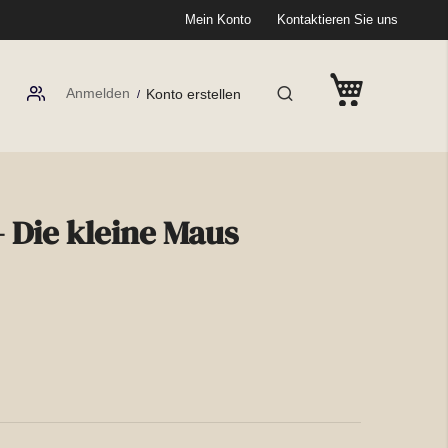
Mein Konto
Kontaktieren Sie uns
Anmelden
Konto erstellen
 Die kleine Maus
(5 Bewertungen)