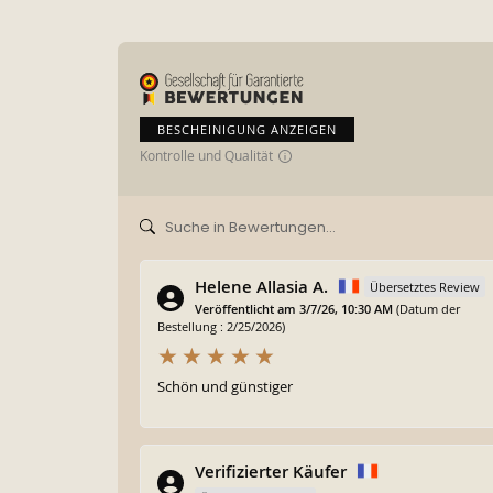
BESCHEINIGUNG ANZEIGEN
Kontrolle und Qualität
Helene Allasia A.
Übersetztes Review
Veröffentlicht am 3/7/26, 10:30 AM
(Datum der
Bestellung : 2/25/2026)
Schön und günstiger
Verifizierter Käufer