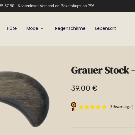
5 87 90 - Kostenloser Versand an Paketshops ab 79€
Hüte
Mode
Regenschirme
Lebensart
Grauer Stock –
39,00 €