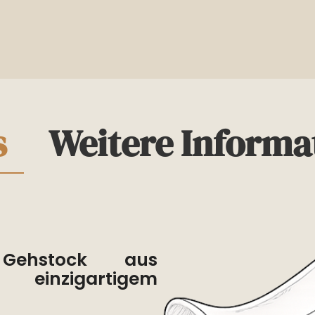
s
Weitere Informa
 Gehstock aus
inzigartigem