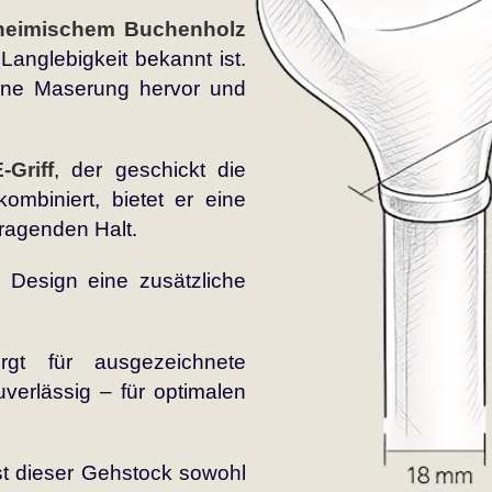
heimischem Buchenholz
 Langlebigkeit bekannt ist.
ne Maserung hervor und
Griff
, der geschickt die
ombiniert, bietet er eine
agenden Halt.
 Design eine zusätzliche
gt für ausgezeichnete
verlässig – für optimalen
st dieser Gehstock sowohl