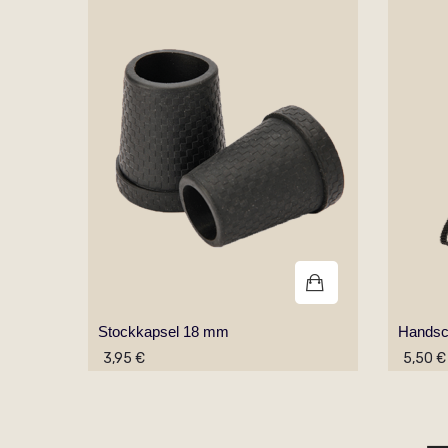
Stockkapsel 18 mm
Handsc
3,95 €
5,50 €